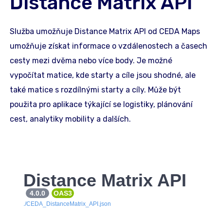
Distance Matrix API
Služba umožňuje Distance Matrix API od CEDA Maps
umožňuje získat informace o vzdálenostech a časech
cesty mezi dvěma nebo více body. Je možné
vypočítat matice, kde starty a cíle jsou shodné, ale
také matice s rozdílnými starty a cíly. Může být
použita pro aplikace týkající se logistiky, plánování
cest, analytiky mobility a dalších.