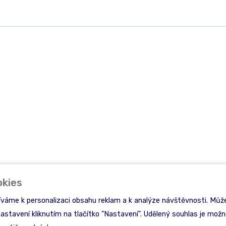
okies
íváme k personalizaci obsahu reklam a k analýze návštěvnosti. Může
nastavení kliknutím na tlačítko "Nastavení". Udělený souhlas je možné