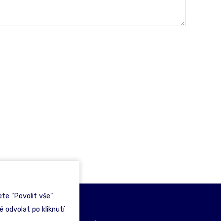
te "Povolit vše"
 odvolat po kliknutí