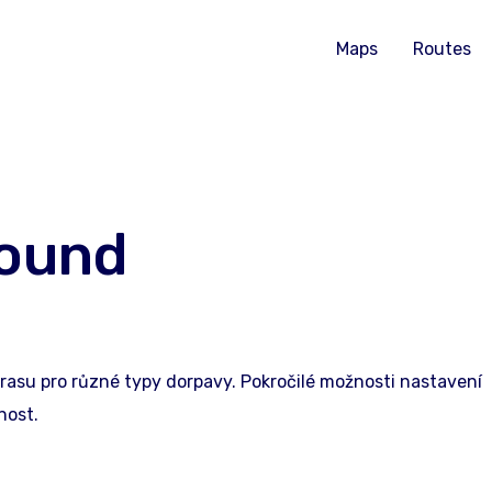
Maps
Routes
round
trasu pro různé typy dorpavy. Pokročilé možnosti nastavení
nost.