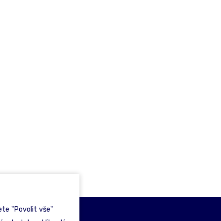
te "Povolit vše"