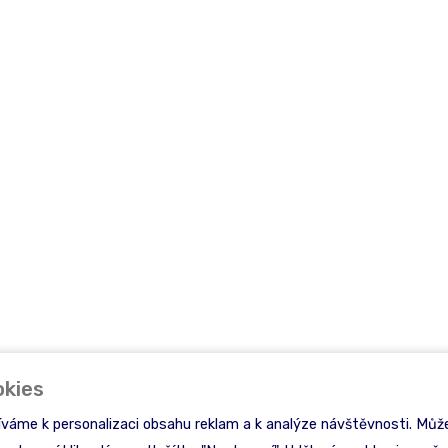
okies
íváme k personalizaci obsahu reklam a k analýze návštěvnosti. Může