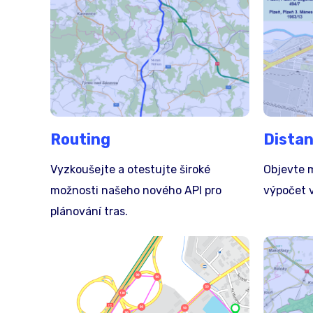
Routing
Distan
Vyzkoušejte a otestujte široké
Objevte 
možnosti našeho nového API pro
výpočet 
plánování tras.