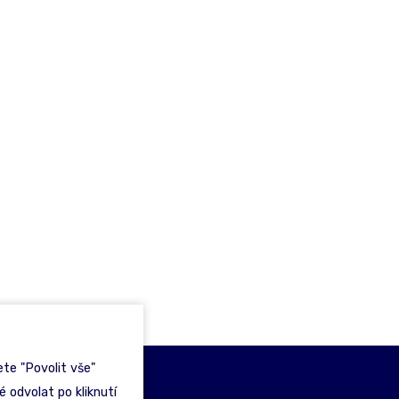
te "Povolit vše"
 odvolat po kliknutí